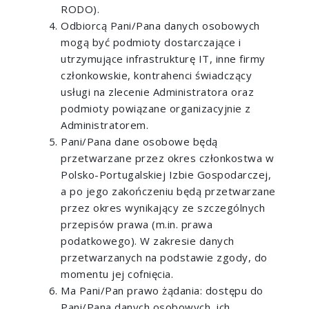
RODO).
Odbiorcą Pani/Pana danych osobowych
mogą być podmioty dostarczające i
utrzymujące infrastrukturę IT, inne firmy
członkowskie, kontrahenci świadczący
usługi na zlecenie Administratora oraz
podmioty powiązane organizacyjnie z
Administratorem.
Pani/Pana dane osobowe będą
przetwarzane przez okres członkostwa w
Polsko-Portugalskiej Izbie Gospodarczej,
a po jego zakończeniu będą przetwarzane
przez okres wynikający ze szczególnych
przepisów prawa (m.in. prawa
podatkowego). W zakresie danych
przetwarzanych na podstawie zgody, do
momentu jej cofnięcia.
Ma Pani/Pan prawo żądania: dostępu do
Pani/Pana danych osobowych, ich