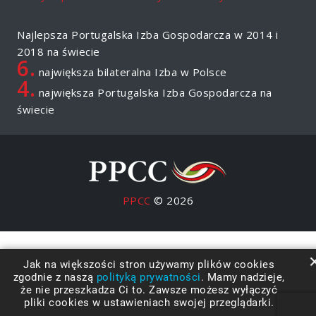
Najlepsza Portugalska Izba Gospodarcza w 2014 i
2018 na świecie
6.
największa bilateralna Izba w Polsce
4.
największa Portugalska Izba Gospodarcza na
świecie
PPCC
© 2026
Jak na większości stron używamy plików cookies
zgodnie z naszą
polityką prywatności
. Mamy nadzieje,
że nie przeszkadza Ci to. Zawsze możesz wyłączyć
pliki cookies w ustawieniach swojej przeglądarki.