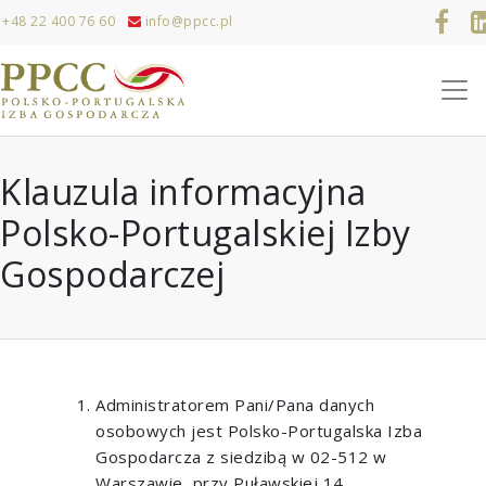
+48 22 400 76 60
info@ppcc.pl
Klauzula informacyjna
Polsko-Portugalskiej Izby
Gospodarczej
Administratorem Pani/Pana danych
osobowych jest Polsko-Portugalska Izba
Gospodarcza z siedzibą w 02-512 w
Warszawie, przy Puławskiej 14