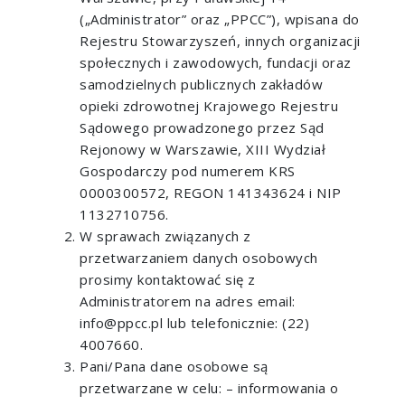
(„Administrator” oraz „PPCC”), wpisana do
Rejestru Stowarzyszeń, innych organizacji
społecznych i zawodowych, fundacji oraz
samodzielnych publicznych zakładów
opieki zdrowotnej Krajowego Rejestru
Sądowego prowadzonego przez Sąd
Rejonowy w Warszawie, XIII Wydział
Gospodarczy pod numerem KRS
0000300572, REGON 141343624 i NIP
1132710756.
W sprawach związanych z
przetwarzaniem danych osobowych
prosimy kontaktować się z
Administratorem na adres email:
info@ppcc.pl lub telefonicznie: (22)
4007660.
Pani/Pana dane osobowe są
przetwarzane w celu: – informowania o