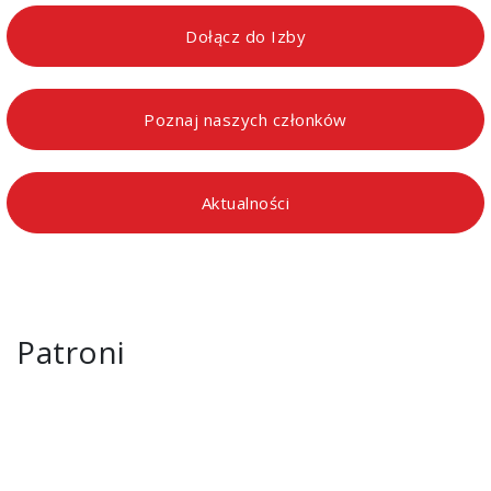
Dołącz do Izby
Poznaj naszych członków
Aktualności
Patroni