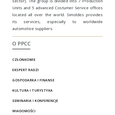
sector). The group is divided into 7 Production
Units and 5 advanced Costumer Service offices
located all over the world. Simoldes provides
its services, especially to worldwide
automotive suppliers.
O PPCC
CZŁONKOWIE
EKSPERT RADZI
GOSPODARKA I FINANSE
KULTURA I TURYSTYKA
SEMINARIA I KONFERENCJE
WIADOMOŚCI