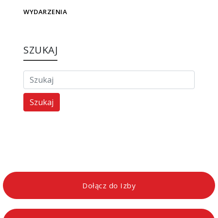
WYDARZENIA
SZUKAJ
Szukaj
Dołącz do Izby