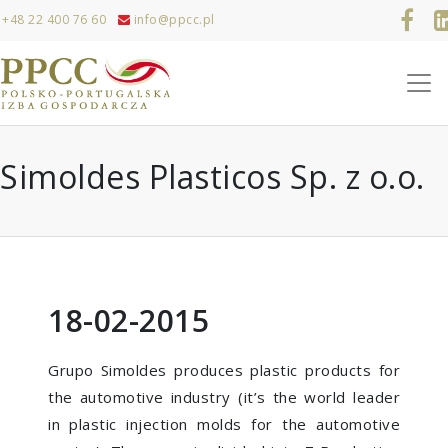
+48 22 400 76 60
info@ppcc.pl
Simoldes Plasticos Sp. z o.o.
18-02-2015
Grupo Simoldes produces plastic products for
the automotive industry (it’s the world leader
in plastic injection molds for the automotive