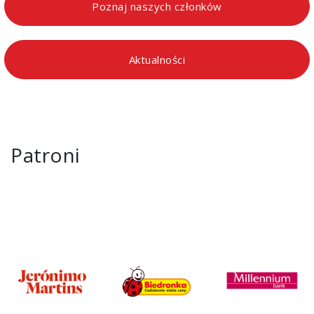
Poznaj naszych członków
Aktualności
Patroni