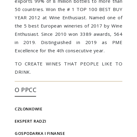
exports 99% of 8 million bottles to more than
50 countries. Won the # 1 TOP 100 BEST BUY
YEAR 2012 at Wine Enthusiast. Named one of
the 5 best European wineries of 2017 by Wine
Enthusiast. Since 2010 won 3389 awards, 564
in 2019. Distinguished in 2019 as PME
Excellence for the 4th consecutive year.
TO CREATE WINES THAT PEOPLE LIKE TO
DRINK.
O PPCC
CZŁONKOWIE
EKSPERT RADZI
GOSPODARKA I FINANSE