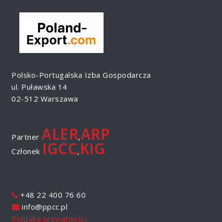
Polsko-Portugalska Izba Gospodarcza
ul. Puławska 14
02-512 Warszawa
ALER
ARP
Partner
,
IGCC
KIG
Członek
,
+48 22 400 76 60
info@ppcc.pl
Polityka prywatności