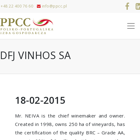
+48 22 400 76 60
info@ppcc.pl
DFJ VINHOS SA
18-02-2015
Mr. NEIVA is the chief winemaker and owner.
Created in 1998, owns 250 ha of vineyards, has
the certification of the quality BRC – Grade AA,