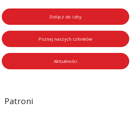
Dołącz do Izby
Poznaj naszych członków
Aktualności
Patroni