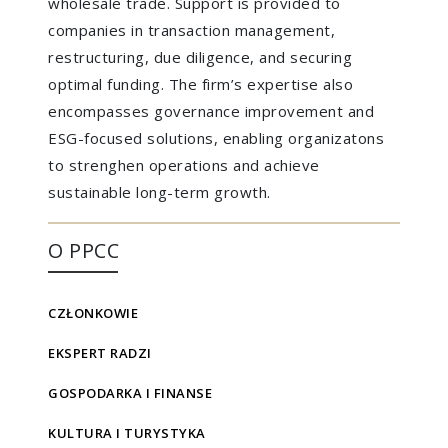
wholesale trade. Support is provided to
companies in transaction management,
restructuring, due diligence, and securing
optimal funding. The firm’s expertise also
encompasses governance improvement and
ESG-focused solutions, enabling organizatons
to strenghen operations and achieve
sustainable long-term growth.
O PPCC
CZŁONKOWIE
EKSPERT RADZI
GOSPODARKA I FINANSE
KULTURA I TURYSTYKA