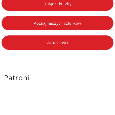
Dołącz do Izby
Poznaj naszych członków
Aktualności
Patroni