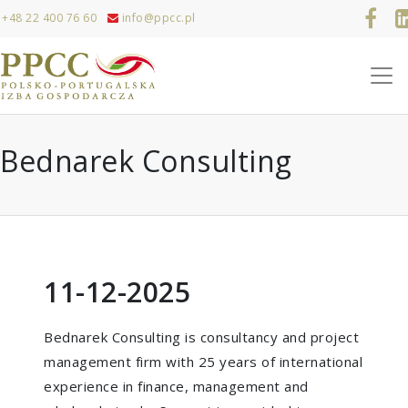
+48 22 400 76 60
info@ppcc.pl
Bednarek Consulting
11-12-2025
Bednarek Consulting is consultancy and project
management firm with 25 years of international
experience in finance, management and