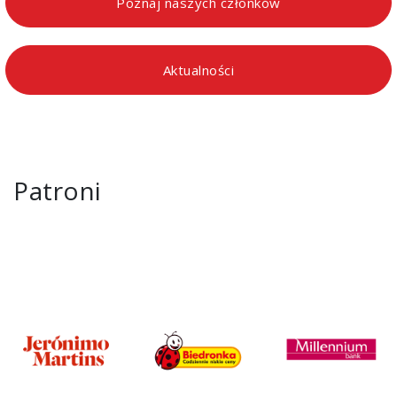
Poznaj naszych członków
Aktualności
Patroni