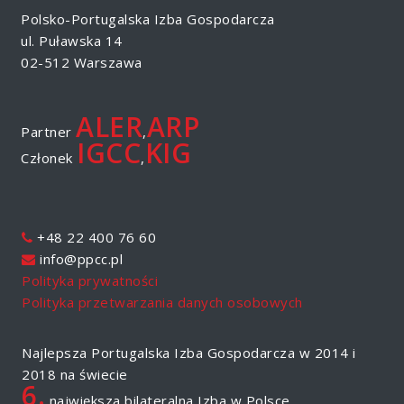
Polsko-Portugalska Izba Gospodarcza
ul. Puławska 14
02-512 Warszawa
ALER
ARP
Partner
,
IGCC
KIG
Członek
,
+48 22 400 76 60
info@ppcc.pl
Polityka prywatności
Polityka przetwarzania danych osobowych
Najlepsza Portugalska Izba Gospodarcza w 2014 i
2018 na świecie
6.
największa bilateralna Izba w Polsce