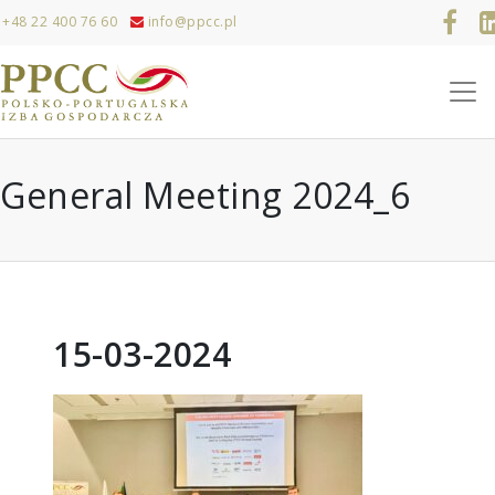
+48 22 400 76 60
info@ppcc.pl
General Meeting 2024_6
15-03-2024