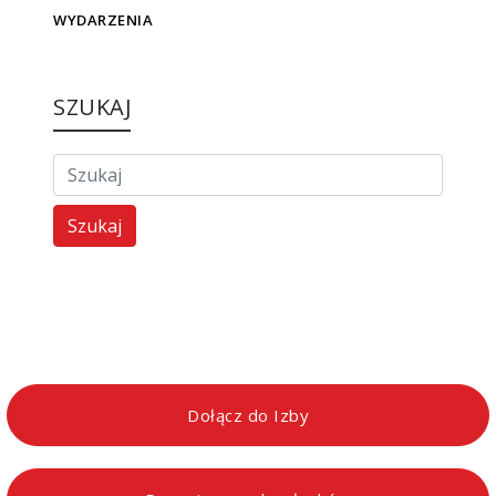
WYDARZENIA
SZUKAJ
Szukaj
Dołącz do Izby