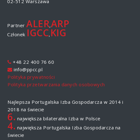
02-512 Warszawa
ALER
ARP
Partner
,
IGCC
KIG
Członek
,
+48 22 400 76 60
info@ppcc.pl
Polityka prywatności
Polityka przetwarzania danych osobowych
Najlepsza Portugalska Izba Gospodarcza w 2014 i
2018 na świecie
6.
największa bilateralna Izba w Polsce
4.
największa Portugalska Izba Gospodarcza na
świecie