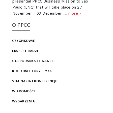
presential PPCC Business Mission to São
Paulo (ENG) that will take place on 27
November – 03 December......
more »
O PPCC
CZŁONKOWIE
EKSPERT RADZI
GOSPODARKA I FINANSE
KULTURA I TURYSTYKA
SEMINARIA I KONFERENCJE
WIADOMOŚCI
WYDARZENIA