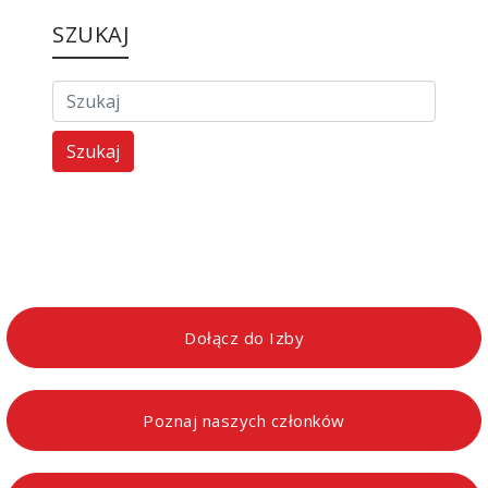
SZUKAJ
Szukaj
Dołącz do Izby
Poznaj naszych członków