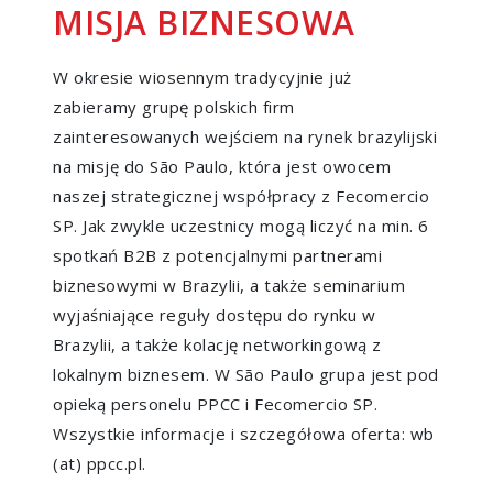
MISJA BIZNESOWA
W okresie wiosennym tradycyjnie już
zabieramy grupę polskich firm
zainteresowanych wejściem na rynek brazylijski
na misję do São Paulo, która jest owocem
naszej strategicznej współpracy z Fecomercio
SP. Jak zwykle uczestnicy mogą liczyć na min. 6
spotkań B2B z potencjalnymi partnerami
biznesowymi w Brazylii, a także seminarium
wyjaśniające reguły dostępu do rynku w
Brazylii, a także kolację networkingową z
lokalnym biznesem. W São Paulo grupa jest pod
opieką personelu PPCC i Fecomercio SP.
Wszystkie informacje i szczegółowa oferta: wb
(at) ppcc.pl.