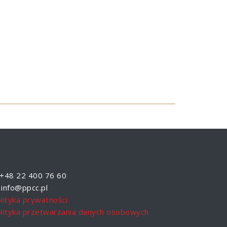
+48 22 400 76 60
info@ppcc.pl
lityka prywatności
lityka przetwarzania danych osobowych