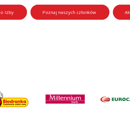
do Izby
Poznaj naszych członków
Ak