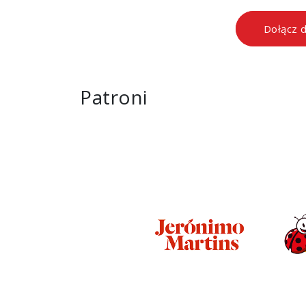
Dołącz 
Patroni