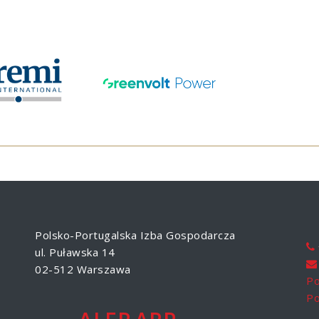
Polsko-Portugalska Izba Gospodarcza
ul. Puławska 14
02-512 Warszawa
Po
Po