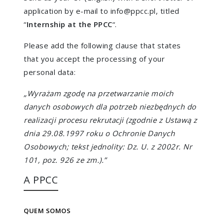
application by e-mail to info@ppcc.pl, titled
“
Internship at the PPCC
“.
Please add the following clause that states
that you accept the processing of your
personal data:
„Wyrażam zgodę na przetwarzanie moich
danych osobowych dla potrzeb niezbędnych do
realizacji procesu rekrutacji (zgodnie z Ustawą z
dnia 29.08.1997 roku o Ochronie Danych
Osobowych; tekst jednolity: Dz. U. z 2002r. Nr
101, poz. 926 ze zm.).”
A PPCC
QUEM SOMOS