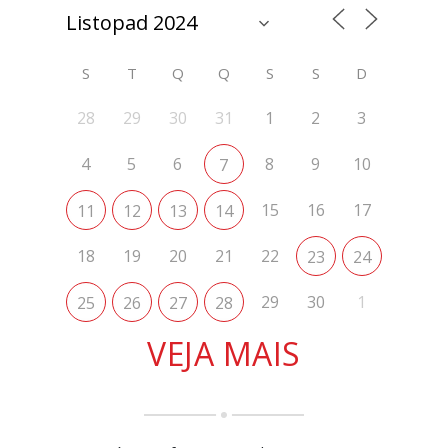
S
T
Q
Q
S
S
D
28
29
30
31
1
2
3
4
5
6
8
9
10
7
15
16
17
11
12
13
14
18
19
20
21
22
23
24
29
30
1
25
26
27
28
VEJA MAIS