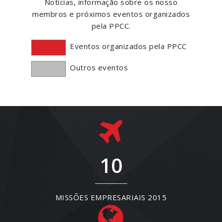
Notícias, informação sobre os nosso
membros e próximos eventos organizados
pela PPCC.
Eventos organizados pela PPCC
Outros eventos
10
MISSÕES EMPRESARIAIS 2015