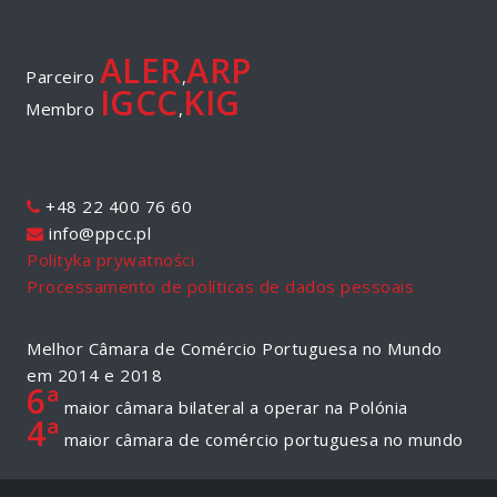
ALER
ARP
Parceiro
,
IGCC
KIG
Membro
,
+48 22 400 76 60
info@ppcc.pl
Polityka prywatności
Processamento de políticas de dados pessoais
Melhor Câmara de Comércio Portuguesa no Mundo
em 2014 e 2018
6ª
maior câmara bilateral a operar na Polónia
4ª
maior câmara de comércio portuguesa no mundo