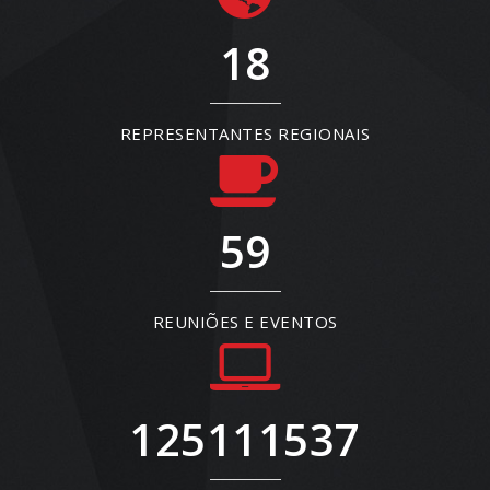
18
REPRESENTANTES REGIONAIS
59
REUNIÕES E EVENTOS
125111537