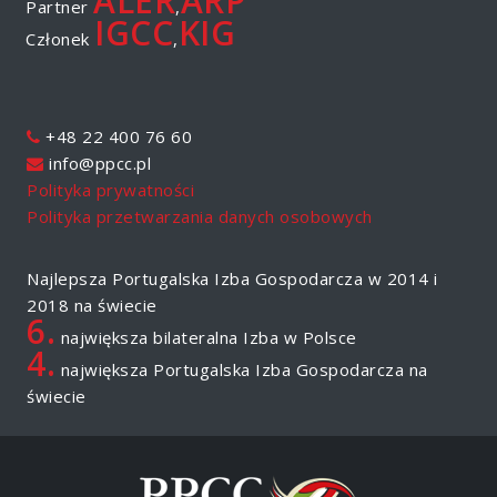
ALER
ARP
Partner
,
IGCC
KIG
Członek
,
+48 22 400 76 60
info@ppcc.pl
Polityka prywatności
Polityka przetwarzania danych osobowych
Najlepsza Portugalska Izba Gospodarcza w 2014 i
2018 na świecie
6.
największa bilateralna Izba w Polsce
4.
największa Portugalska Izba Gospodarcza na
świecie