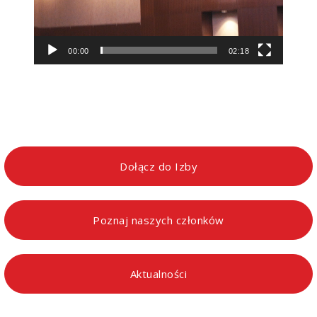
00:00
02:18
Dołącz do Izby
Poznaj naszych członków
Aktualności